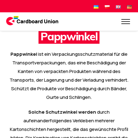
P
a
p
p
w
i
n
k
e
l
Pappwinkel
ist ein Verpackungsschutzmaterial für die
Transportverpackungen, das eine Beschädigung der
Kanten von verpackten Produkten während des
Transports, der Lagerung und der Verladung verhindert.
Schützt die Produkte vor Beschädigung durch Bänder,
Gurte und Schlingen.
Solche Schutzwinkel werden
durch
aufeinanderfolgendes Verkleben mehrerer
Kartonschichten hergestellt, die das gewünschte Profil
bilden. Die Kombination von Kartonschichten ergibt die