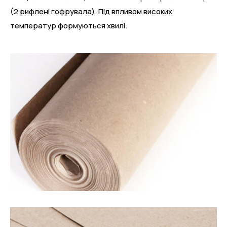
(2 рифлені гофрувала). Під впливом високих
температур формуються хвилі.