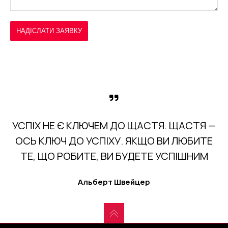
УСПІХ НЕ Є КЛЮЧЕМ ДО ЩАСТЯ. ЩАСТЯ —
ОСЬ КЛЮЧ ДО УСПІХУ. ЯКЩО ВИ ЛЮБИТЕ
ТЕ, ЩО РОБИТЕ, ВИ БУДЕТЕ УСПІШНИМ
Альберт Швейцер